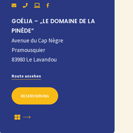
GOÉLIA – „LE DOMAINE DE LA
PINÈDE“
Avenue du Cap Nègre
Pramousquier
83980
Le Lavandou
Route ansehen
RESERVIERUNG