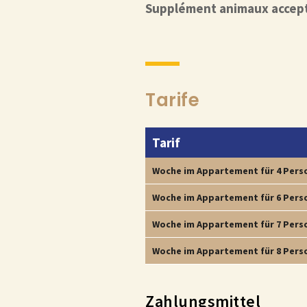
Supplément animaux accept
Tarife
Tarif
Woche im Appartement für 4 Pers
Woche im Appartement für 6 Pers
Woche im Appartement für 7 Pers
Woche im Appartement für 8 Pers
Zahlungsmittel