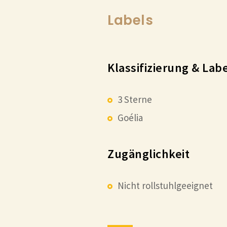
Labels
Klassifizierung & Lab
3 Sterne
Goélia
Zugänglichkeit
Nicht rollstuhlgeeignet