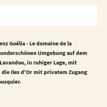
nz Goélia - Le domaine de la
r wunderschönen Umgebung auf dem
 Lavandou, in ruhiger Lage, mit
d die Iles d'Or mit privatem Zugang
usquier.