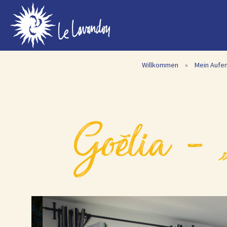
Willkommen
»
Mein Aufen
goélia –