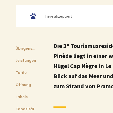
Tiere akzeptiert
Die 3* Tourismusreside
Übrigens...
Pinède liegt in eine
Leistungen
Hügel Cap Nègre in Le
Tarife
Blick auf das Meer un
Öffnung
zum Strand von Pramo
Labels
Kapazität