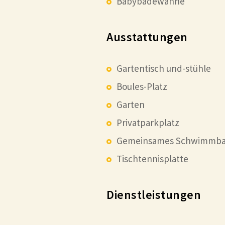
Babybadewanne
Ausstattungen
Gartentisch und-stühle
Boules-Platz
Garten
Privatparkplatz
Gemeinsames Schwimmb
Tischtennisplatte
Dienstleistungen