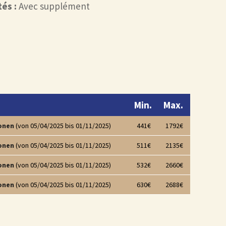
és :
Avec supplément
Min.
Max.
onen
(von 05/04/2025 bis 01/11/2025)
441€
1792€
onen
(von 05/04/2025 bis 01/11/2025)
511€
2135€
onen
(von 05/04/2025 bis 01/11/2025)
532€
2660€
onen
(von 05/04/2025 bis 01/11/2025)
630€
2688€