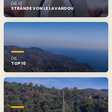
DIE 12
STRÄNDE VON LE LAVANDOU
DIE
TOP 10