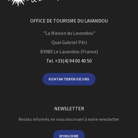
OFFICE DE TOURISME DU LAVANDOU
"La Maison du Lavandou"
Quai Gabriel Péri
83980
Le Lavandou (France)
Tel. +33(4) 94 00 40 50
KONTAKTIEREN SIE UNS
NEWSLETTER
Restez informés en vous inscrivant à notre newsletter
M'INSCRIRE