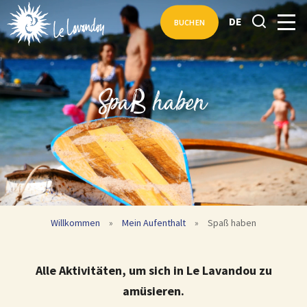
DE
BUCHEN
Spaß haben
Willkommen
»
Mein Aufenthalt
»
Spaß haben
Alle Aktivitäten, um sich in Le Lavandou zu
amüsieren.