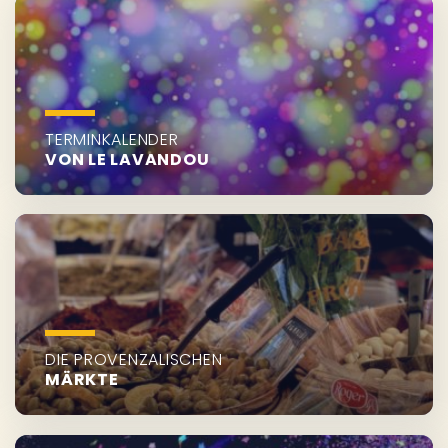
TERMINKALENDER
VON LE LAVANDOU
DIE PROVENZALISCHEN
MÄRKTE