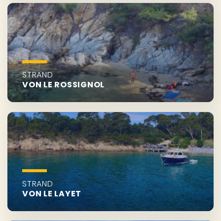
STRAND
VON LE ROSSIGNOL
STRAND
VON LE LAYET