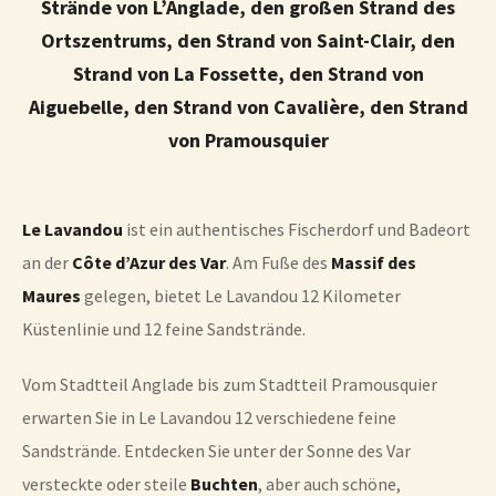
Strände von L’Anglade, den großen Strand des
Ortszentrums, den Strand von Saint-Clair, den
Strand von La Fossette, den Strand von
Aiguebelle, den Strand von Cavalière, den Strand
von Pramousquier
Le Lavandou
ist ein authentisches Fischerdorf und Badeort
an der
Côte d’Azur des Var
. Am Fuße des
Massif des
Maures
gelegen, bietet Le Lavandou 12 Kilometer
Küstenlinie und 12 feine Sandstrände.
Vom Stadtteil Anglade bis zum Stadtteil Pramousquier
erwarten Sie in Le Lavandou 12 verschiedene feine
Sandstrände. Entdecken Sie unter der Sonne des Var
versteckte oder steile
Buchten
, aber auch schöne,