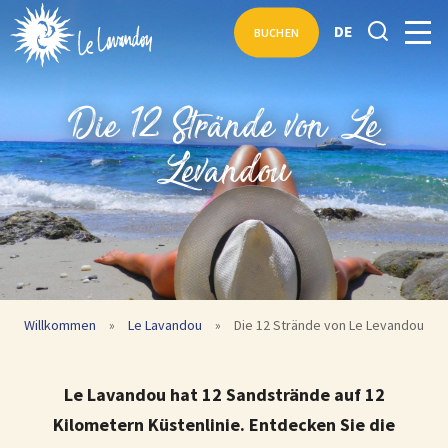
DE
BUCHEN
Die 12 Strände von Le
Levandou
Willkommen
»
Le Lavandou
»
Die 12 Strände von Le Levandou
Le Lavandou hat 12 Sandstrände auf 12
Kilometern Küstenlinie. Entdecken Sie die