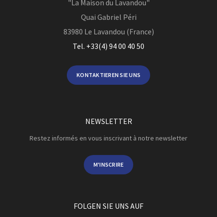
"La Maison du Lavandou"
Quai Gabriel Péri
83980
Le Lavandou (France)
Tel. +33(4) 94 00 40 50
KONTAKTIEREN SIE UNS
NEWSLETTER
Restez informés en vous inscrivant à notre newsletter
M'INSCRIRE
FOLGEN SIE UNS AUF