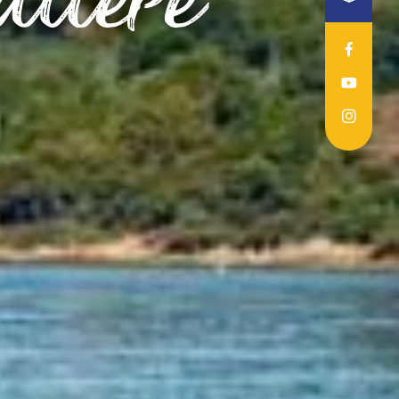
alière