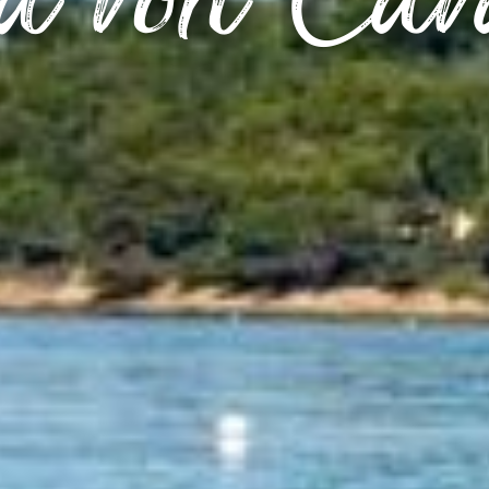
d von Cav