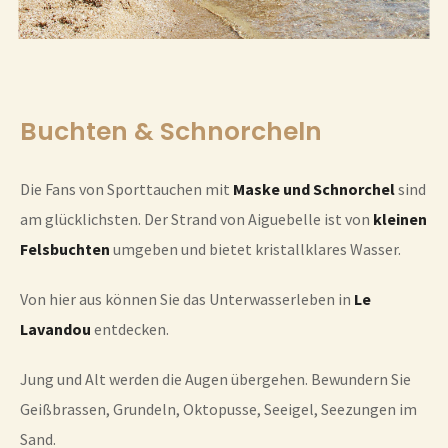
Buchten & Schnorcheln
Die Fans von Sporttauchen mit
Maske und Schnorchel
sind
am glücklichsten. Der Strand von Aiguebelle ist von
kleinen
Felsbuchten
umgeben und bietet kristallklares Wasser.
Von hier aus können Sie das Unterwasserleben in
Le
Lavandou
entdecken.
Jung und Alt werden die Augen übergehen. Bewundern Sie
Geißbrassen, Grundeln, Oktopusse, Seeigel, Seezungen im
Sand.