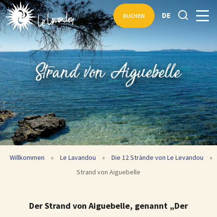
DE
BUCHEN
Strand von Aiguebelle
Willkommen
»
Le Lavandou
»
Die 12 Strände von Le Levandou
»
Strand von Aiguebelle
Der Strand von Aiguebelle, genannt „Der