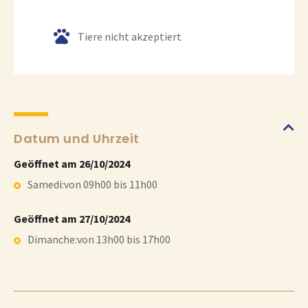
o
o
Tiere nicht akzeptiert
g
l
e
Datum und Uhrzeit
Geöffnet am 26/10/2024
Samedi:von 09h00 bis 11h00
Geöffnet am 27/10/2024
Dimanche:von 13h00 bis 17h00