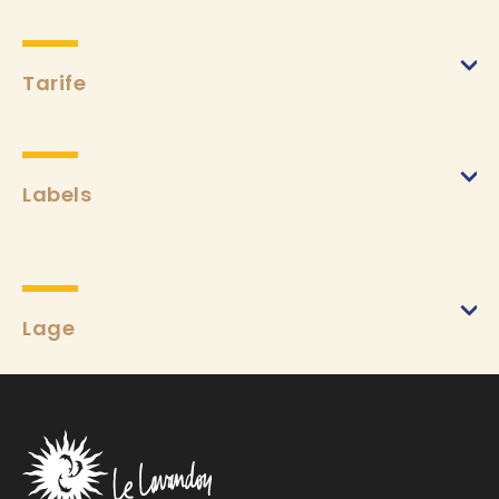
Tarife
Erwachsene
(von 26/10/2024 bis 26/10/2024)
Min.
3€
Labels
Kinder
(von 26/10/2024 bis 26/10/2024)
Min.
10€
Erwachsene
(von 27/10/2024 bis 27/10/2024)
Lage
Min.
3€
Kinder
(von 27/10/2024 bis 27/10/2024)
Min.
10€