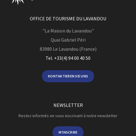
OFFICE DE TOURISME DU LAVANDOU
"La Maison du Lavandou"
Quai Gabriel Péri
83980
Le Lavandou (France)
Tel. +33(4) 94 00 40 50
KONTAKTIEREN SIE UNS
NEWSLETTER
Restez informés en vous inscrivant à notre newsletter
M'INSCRIRE