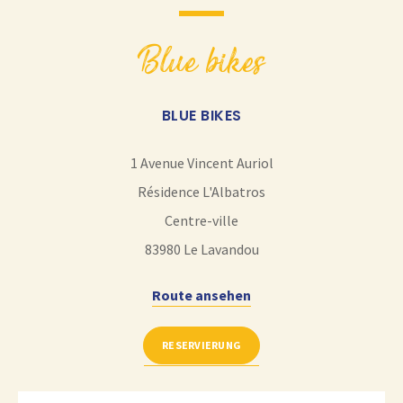
blue bikes
BLUE BIKES
1 Avenue Vincent Auriol
Résidence L'Albatros
Centre-ville
83980
Le Lavandou
Route ansehen
RESERVIERUNG