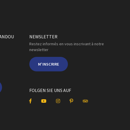
VANDOU
NEWSLETTER
Restez informés en vous inscrivant à notre
newsletter
M'INSCRIRE
FOLGEN SIE UNS AUF