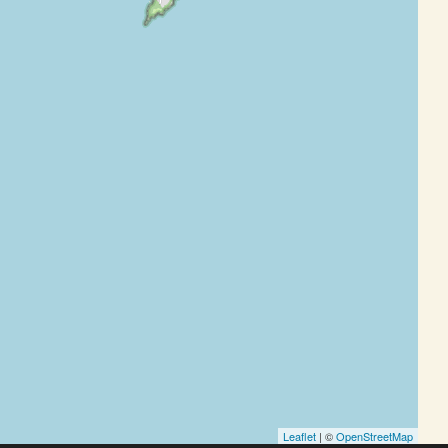
Leaflet
| ©
OpenStreetMap