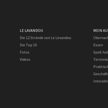
LE LAVANDOU
MEIN A
Die 12 Strände von Le Levandou
Übernac
Die Top 10
Essen
Fotos
Spaß ha
Videos
Termink
Praktisc
Geschäft
Interakt