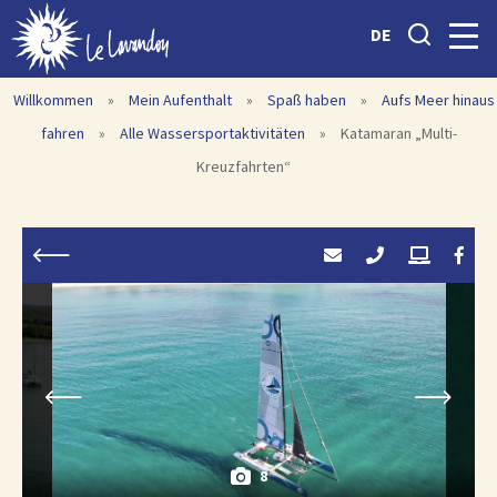
DE
Willkommen
»
Mein Aufenthalt
»
Spaß haben
»
Aufs Meer hinaus
fahren
»
Alle Wassersportaktivitäten
»
Katamaran „Multi-
Kreuzfahrten“
8