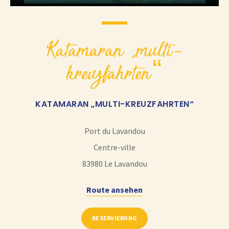
katamaran „multi-
kreuzfahrten“
KATAMARAN „MULTI-KREUZFAHRTEN“
Port du Lavandou
Centre-ville
83980
Le Lavandou
Route ansehen
RESERVIERUNG