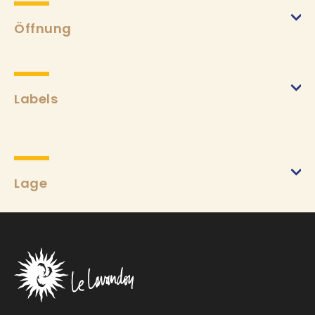
Öffnung
Labels
Lage