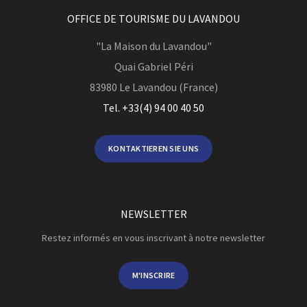
OFFICE DE TOURISME DU LAVANDOU
"La Maison du Lavandou"
Quai Gabriel Péri
83980
Le Lavandou (France)
Tel. +33(4) 94 00 40 50
KONTAKTIEREN SIE UNS
NEWSLETTER
Restez informés en vous inscrivant à notre newsletter
M'INSCRIRE