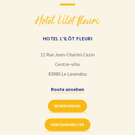
hotel l’ilôt fleuri
HOTEL L’ILÔT FLEURI
11 Rue Jean-Charles Cazin
Centre-ville
83980
Le Lavandou
Route ansehen
RESERVIERUNG
VERFÜGBARKEITEN