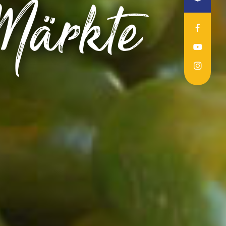
 Märkte