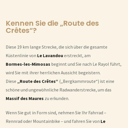
Kennen Sie die „Route des
Crêtes“?
Diese 19 km lange Strecke, die sich über die gesamte
Küstenlinie von
Le Lavandou
erstreckt, am
Bormes-les-Mimosas
beginnt und Sie nach Le Rayol führt,
wird Sie mit ihrer herrlichen Aussicht begeistern.
Diese
„Route des Crêtes“
(„Bergkammroute“) ist eine
schöne und ungewöhnliche Radwanderstrecke, um das
Massif des Maures
zu erkunden.
Wenn Sie gut in Form sind, nehmen Sie Ihr Fahrrad –
Rennrad oder Mountainbike – und fahren Sie von
Le