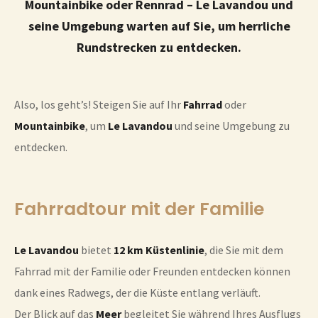
Mountainbike oder Rennrad – Le Lavandou und
seine Umgebung warten auf Sie, um herrliche
Rundstrecken zu entdecken.
Also, los geht’s! Steigen Sie auf Ihr
Fahrrad
oder
Mountainbike
, um
Le Lavandou
und seine Umgebung zu
entdecken.
Fahrradtour mit der Familie
Le Lavandou
bietet
12 km Küstenlinie
, die Sie mit dem
Fahrrad mit der Familie oder Freunden entdecken können
dank eines Radwegs, der die Küste entlang verläuft.
Der Blick auf das
Meer
begleitet Sie während Ihres Ausflugs