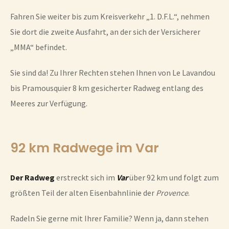
Fahren Sie weiter bis zum Kreisverkehr „1. D.F.L.“, nehmen
Sie dort die zweite Ausfahrt, an der sich der Versicherer
„MMA“ befindet.
Sie sind da! Zu Ihrer Rechten stehen Ihnen von Le Lavandou
bis Pramousquier 8 km gesicherter Radweg entlang des
Meeres zur Verfügung.
92 km Radwege im Var
Der Radweg
erstreckt sich im
Var
über 92 km und folgt zum
größten Teil der alten Eisenbahnlinie der
Provence
.
Radeln Sie gerne mit Ihrer Familie? Wenn ja, dann stehen