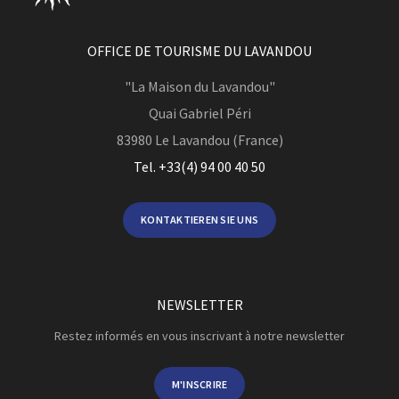
OFFICE DE TOURISME DU LAVANDOU
"La Maison du Lavandou"
Quai Gabriel Péri
83980
Le Lavandou (France)
Tel. +33(4) 94 00 40 50
KONTAKTIEREN SIE UNS
NEWSLETTER
Restez informés en vous inscrivant à notre newsletter
M'INSCRIRE