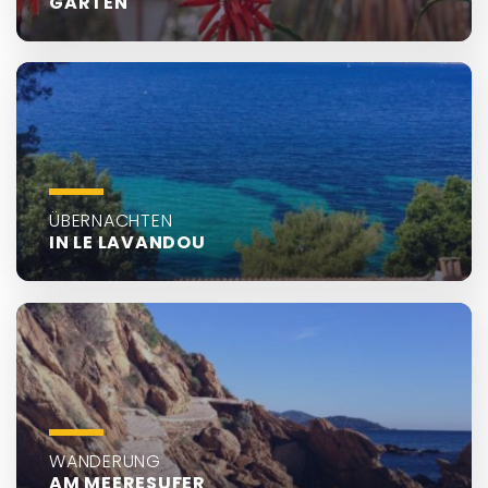
GÄRTEN
ÜBERNACHTEN
IN LE LAVANDOU
WANDERUNG
AM MEERESUFER