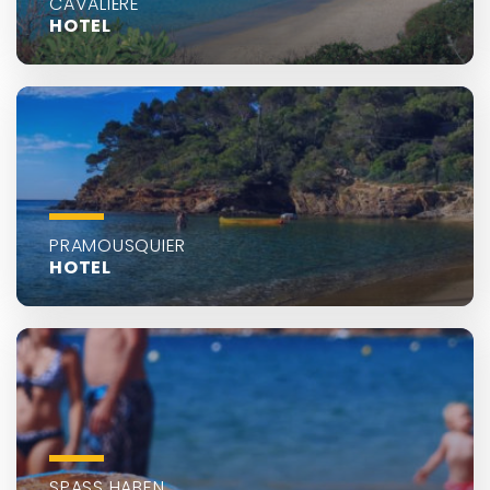
CAVALIÈRE
HOTEL
PRAMOUSQUIER
HOTEL
SPASS HABEN