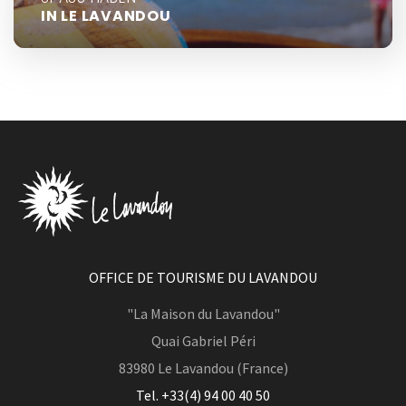
IN LE LAVANDOU
OFFICE DE TOURISME DU LAVANDOU
"La Maison du Lavandou"
Quai Gabriel Péri
83980
Le Lavandou (France)
Tel. +33(4) 94 00 40 50