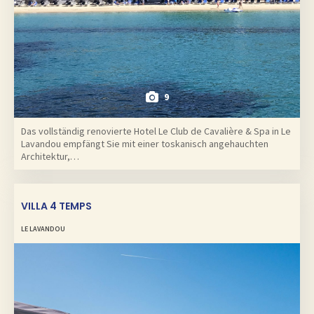
9
Das vollständig renovierte Hotel Le Club de Cavalière & Spa in Le
Lavandou empfängt Sie mit einer toskanisch angehauchten
Architektur,…
VILLA 4 TEMPS
LE LAVANDOU