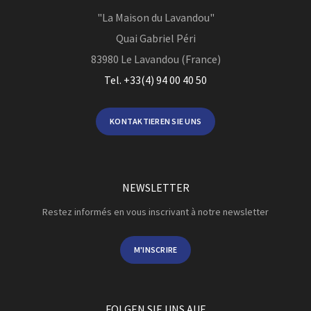
"La Maison du Lavandou"
Quai Gabriel Péri
83980
Le Lavandou (France)
Tel. +33(4) 94 00 40 50
KONTAKTIEREN SIE UNS
NEWSLETTER
Restez informés en vous inscrivant à notre newsletter
M'INSCRIRE
FOLGEN SIE UNS AUF