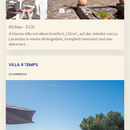
22
Altbau - 3 CH
4-Sterne-Villa mit allem Komfort, 150 m², auf der Anhöhe von Le
Lavandou in einem Wohngebiet, komplett renoviert und neu
dekoriert.…
VILLA 4 TEMPS
LE LAVANDOU