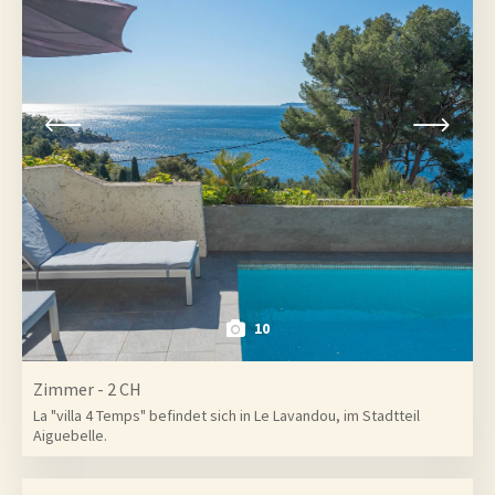
10
Zimmer - 2 CH
La "villa 4 Temps" befindet sich in Le Lavandou, im Stadtteil
Aiguebelle.