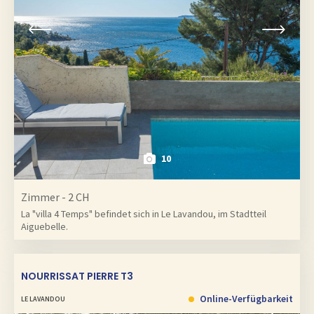
10
Zimmer - 2 CH
La "villa 4 Temps" befindet sich in Le Lavandou, im Stadtteil
Aiguebelle.
NOURRISSAT PIERRE T3
Online-Verfügbarkeit
LE LAVANDOU