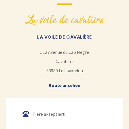
la voile de cavalière
LA VOILE DE CAVALIÈRE
512 Avenue du Cap Nègre
Cavalière
83980
Le Lavandou
Route ansehen
Tiere akzeptiert