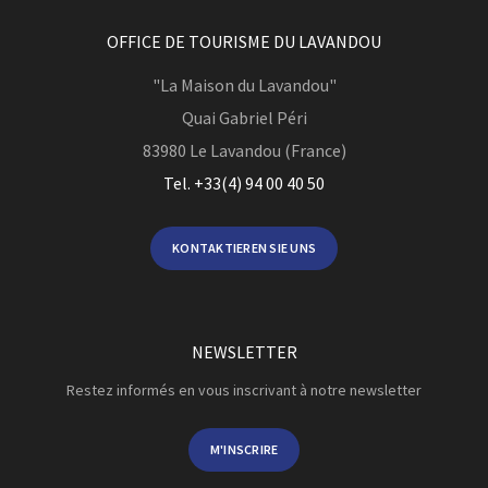
OFFICE DE TOURISME DU LAVANDOU
"La Maison du Lavandou"
Quai Gabriel Péri
83980
Le Lavandou (France)
Tel. +33(4) 94 00 40 50
KONTAKTIEREN SIE UNS
NEWSLETTER
Restez informés en vous inscrivant à notre newsletter
M'INSCRIRE