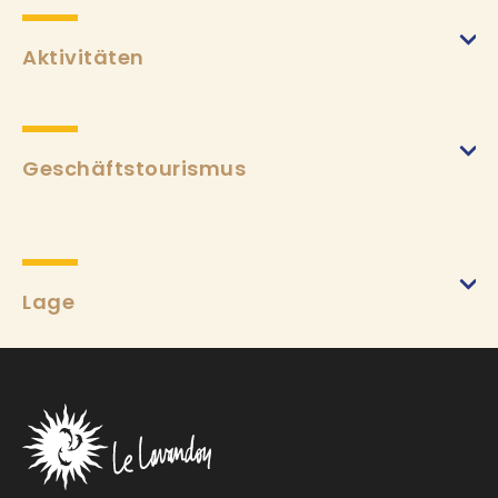
Aktivitäten
Geschäftstourismus
Bildschirm
Lage
Wifi
Tisch
Stuhl