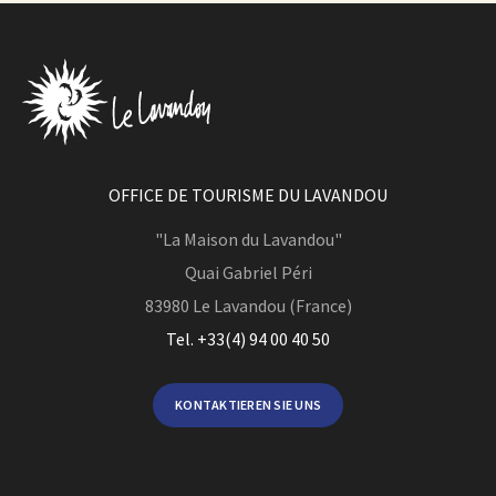
OFFICE DE TOURISME DU LAVANDOU
"La Maison du Lavandou"
Quai Gabriel Péri
83980
Le Lavandou (France)
Tel. +33(4) 94 00 40 50
KONTAKTIEREN SIE UNS