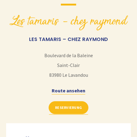
les tamaris – chez raymond
LES TAMARIS – CHEZ RAYMOND
Boulevard de la Baleine
Saint-Clair
83980
Le Lavandou
Route ansehen
RESERVIERUNG