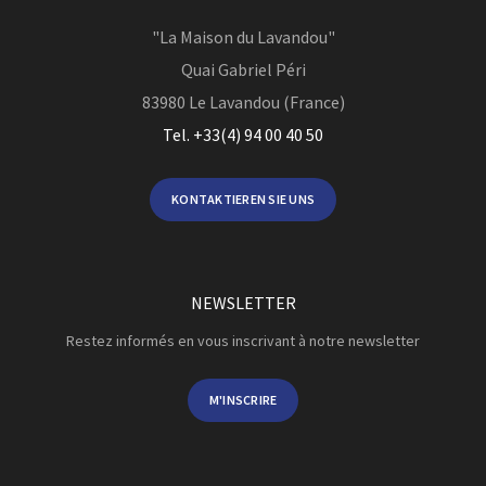
"La Maison du Lavandou"
Quai Gabriel Péri
83980
Le Lavandou (France)
Tel. +33(4) 94 00 40 50
KONTAKTIEREN SIE UNS
NEWSLETTER
Restez informés en vous inscrivant à notre newsletter
M'INSCRIRE