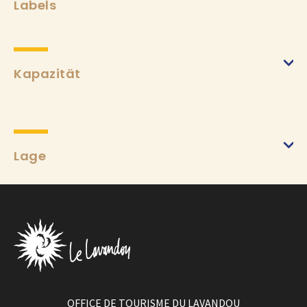
Labels
Kapazität
Lage
OFFICE DE TOURISME DU LAVANDOU