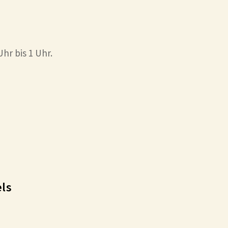
Uhr bis 1 Uhr.
els