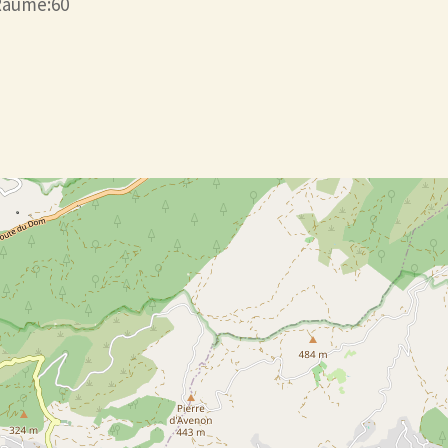
 Räume:60