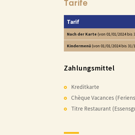
Tarife
Tarif
Nach der Karte
(von 01/01/2024 bis 
Kindermenü
(von 01/01/2024 bis 31/
Zahlungsmittel
Kreditkarte
Chèque Vacances (Ferien
Titre Restaurant (Essensg