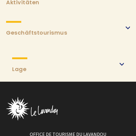
Aktivitäten
Geschäftstourismus
Lage
OFFICE DE TOURISME DU LAVANDOU