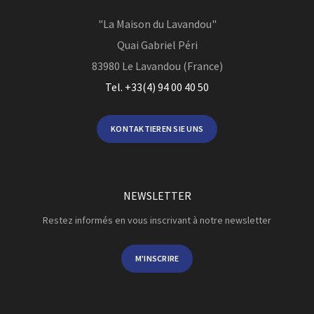
"La Maison du Lavandou"
Quai Gabriel Péri
83980
Le Lavandou (France)
Tel. +33(4) 94 00 40 50
KONTAKTIEREN SIE UNS
NEWSLETTER
Restez informés en vous inscrivant à notre newsletter
M'INSCRIRE