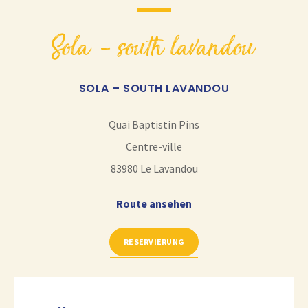
sola – south lavandou
SOLA – SOUTH LAVANDOU
Quai Baptistin Pins
Centre-ville
83980
Le Lavandou
Route ansehen
RESERVIERUNG