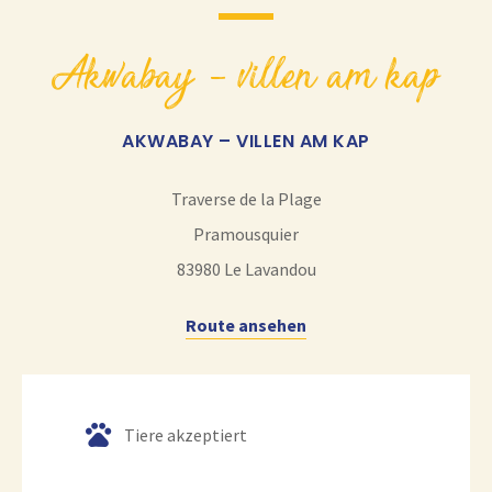
akwabay – villen am kap
AKWABAY – VILLEN AM KAP
Traverse de la Plage
Pramousquier
83980
Le Lavandou
Route ansehen
Tiere akzeptiert