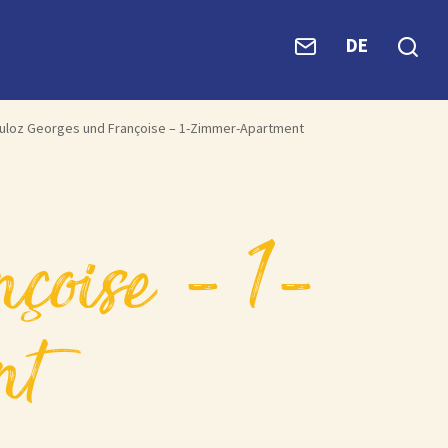
DE
uloz Georges und Françoise – 1-Zimmer-Apartment
nt