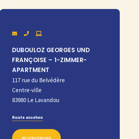
DUBOULOZ GEORGES UND
FRANÇOISE – 1-ZIMMER-
APARTMENT
117 rue du Belvédère
Centre-ville
83980
Le Lavandou
Route ansehen
RESERVIERUNG