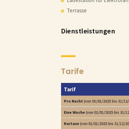
Ladestation für Elektrofa
Terrasse
Dienstleistungen
Tarife
Tarif
Pro Nacht
(von 01/01/2025 bis 31/12
Eine Woche
(von 01/01/2025 bis 31/1
Kurtaxe
(von 01/01/2025 bis 31/12/2