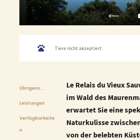
Tiere nicht akzeptiert
Le Relais du Vieux Sau
Übrigens...
im Wald des Maurenma
Leistungen
erwartet Sie eine spe
Verfügbarkeite
Naturkulisse zwischen
n
von der belebten Küst