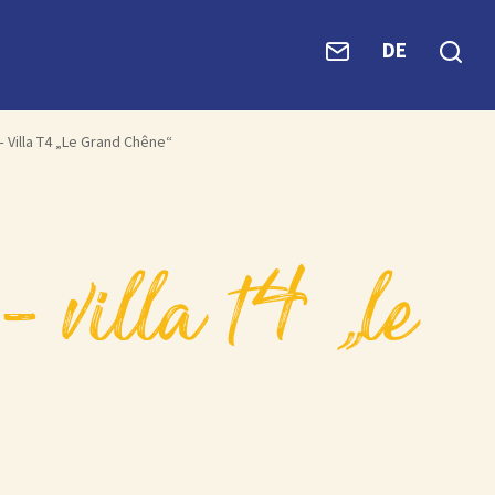
DE
– Villa T4 „Le Grand Chêne“