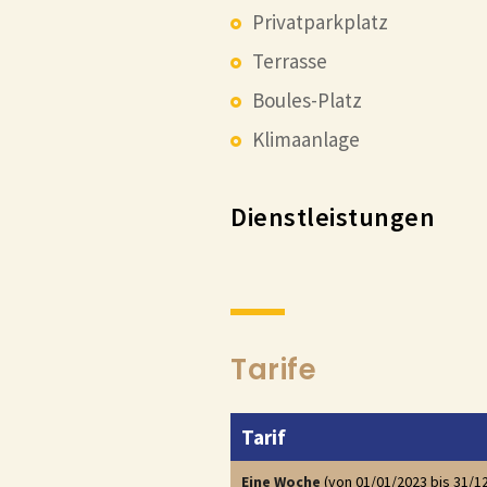
Privatparkplatz
Terrasse
Boules-Platz
Klimaanlage
Dienstleistungen
Tarife
Tarif
Eine Woche
(von 01/01/2023 bis 31/1