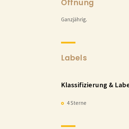
Öffnung
Ganzjährig.
Labels
Klassifizierung & Lab
4 Sterne