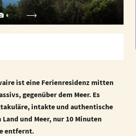
6
vaire ist eine Ferienresidenz mitten
ssivs, gegenüber dem Meer. Es
ktakuläre, intakte und authentische
 Land und Meer, nur 10 Minuten
e entfernt.