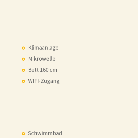
Klimaanlage
Mikrowelle
Bett 160 cm
WIFI-Zugang
Schwimmbad