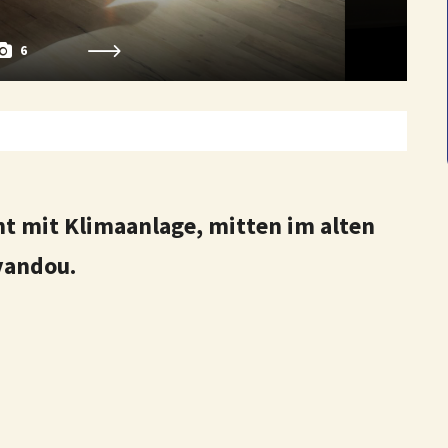
6
 mit Klimaanlage, mitten im alten
vandou.