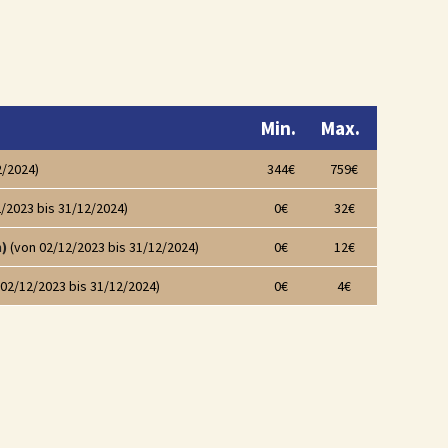
Min.
Max.
2/2024)
344€
759€
/2023 bis 31/12/2024)
0€
32€
)
(von 02/12/2023 bis 31/12/2024)
0€
12€
02/12/2023 bis 31/12/2024)
0€
4€