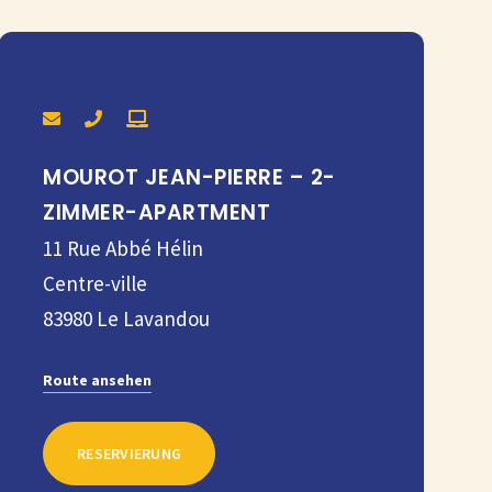
MOUROT JEAN-PIERRE – 2-
ZIMMER-APARTMENT
11 Rue Abbé Hélin
Centre-ville
83980
Le Lavandou
Route ansehen
RESERVIERUNG