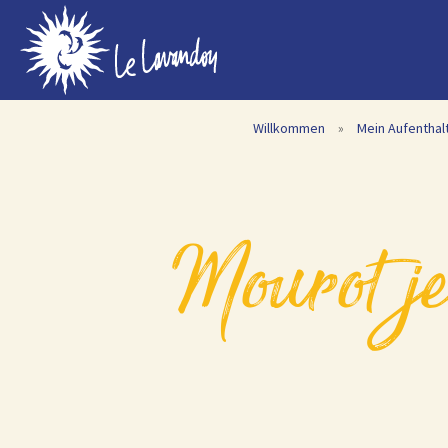
Willkommen
»
Mein Aufenthal
mourot jean-pierre – 2-zimmer-