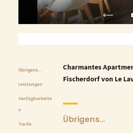
Charmantes Apartment
Übrigens...
Fischerdorf von Le La
Leistungen
Verfügbarkeite
n
Übrigens...
Tarife